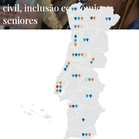
civil, inclusão económica e
seniores