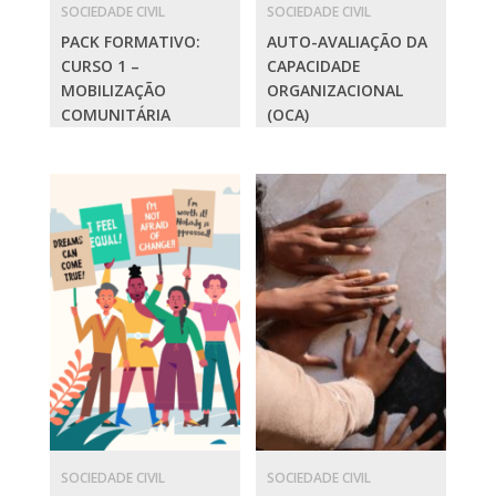
SOCIEDADE CIVIL
SOCIEDADE CIVIL
PACK FORMATIVO:
AUTO-AVALIAÇÃO DA
CURSO 1 –
CAPACIDADE
MOBILIZAÇÃO
ORGANIZACIONAL
COMUNITÁRIA
(OCA)
SOCIEDADE CIVIL
SOCIEDADE CIVIL