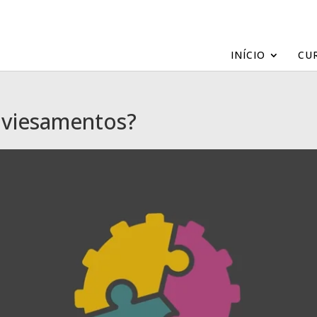
INÍCIO
CU
nviesamentos?