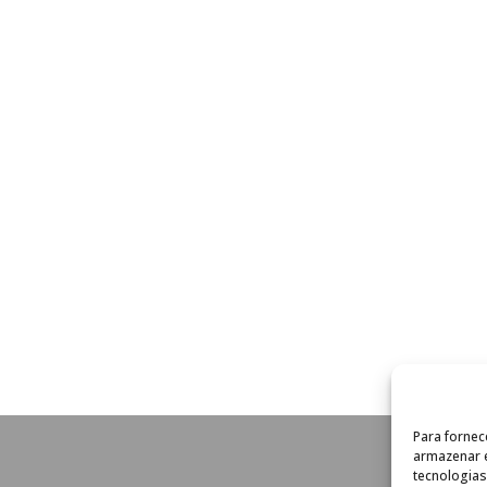
Para fornec
armazenar e
tecnologia