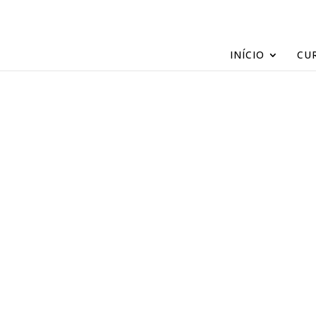
INÍCIO
CU