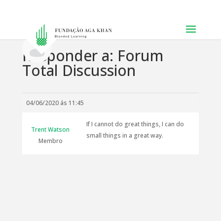
Responder a: Forum
Total Discussion
04/06/2020 ás 11:45
If I cannot do great things, I can do
Trent Watson
small things in a great way.
Membro