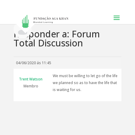
Responder a: Forum
Total Discussion
04/06/2020 ás 11:45
We must be willing to let go of the life
Trent Watson
we planned so as to have the life that
Membro
is waiting for us.